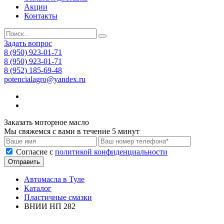
Акции
Контакты
Задать вопрос
8 (950) 923-01-71
8 (950) 923-01-71
8 (952) 185-69-48
potencialagro@yandex.ru
Заказать моторное масло
Мы свяжемся с вами в течение 5 минут
Cогласие с
политикой конфиденциальности
Отправить
Автомасла в Туле
Каталог
Пластичные смазки
ВНИИ НП 282