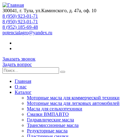
300041, г. Тула, ул.Каминского, д. 47а, оф. 10
8 (950) 923-01-71
8 (950) 923-01-71
8 (952) 185-69-48
potencialagro@yandex.ru
Заказать звонок
Задать вопрос
Главная
О нас
Каталог
Моторные масла для коммерческой техники
Моторные масла для легковых автомобилей
Масла для сельхозтехники
Смазки ВМПАВТО
Гидравлические масла
Трансмиссионные масла
Редукторные масла
Пластичные смазки