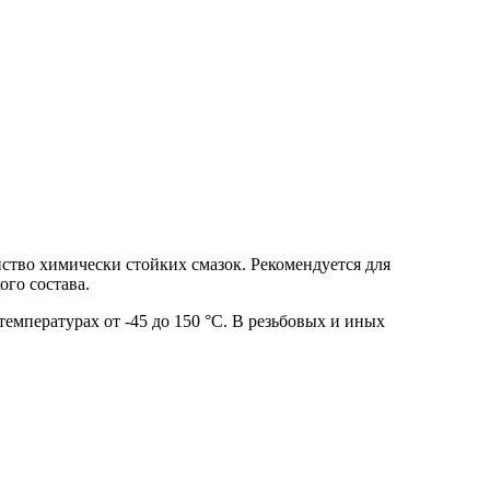
тво химически стойких смазок. Рекомендуется для
го состава.
емпературах от -45 до 150 °С. В резьбовых и иных