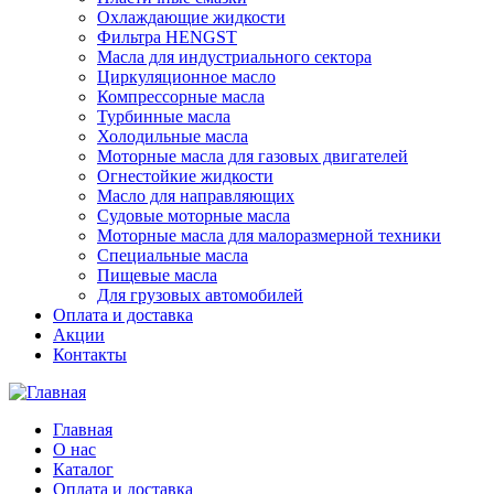
Охлаждающие жидкости
Фильтра HENGST
Масла для индустриального сектора
Циркуляционное масло
Компрессорные масла
Турбинные масла
Холодильные масла
Моторные масла для газовых двигателей
Огнестойкие жидкости
Масло для направляющих
Судовые моторные масла
Моторные масла для малоразмерной техники
Специальные масла
Пищевые масла
Для грузовых автомобилей
Оплата и доставка
Акции
Контакты
Главная
О нас
Каталог
Оплата и доставка