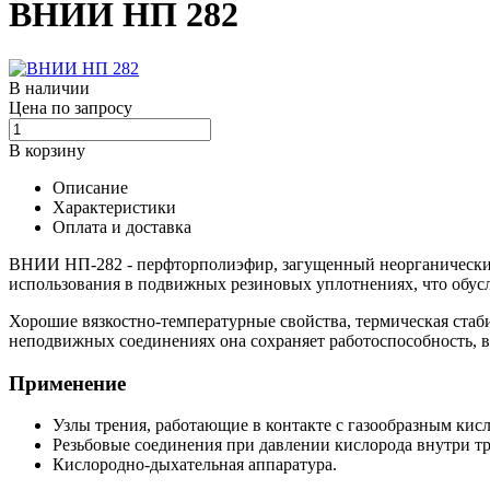
ВНИИ НП 282
В наличии
Цена по запросу
В корзину
Описание
Характеристики
Оплата и доставка
ВНИИ НП-282 - перфторполиэфир, загущенный неорганическим 
использования в подвижных резиновых уплотнениях, что обусл
Хорошие вязкостно-температурные свойства, термическая стаби
неподвижных соединениях она сохраняет работоспособность, в ч
Применение
Узлы трения, работающие в контакте с газообразным кис
Резьбовые соединения при давлении кислорода внутри т
Кислородно-дыхательная аппаратура.