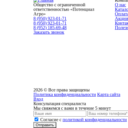
Компа
Общество с ограниченной
О нас
ответственностью «Потенциал
Катал
Агро»
Оплата
8 (950) 923-01-71
Акци
8 (950) 923-01-71
Конта
8 (952) 185-69-48
Полез
Заказать звонок
2026 © Все права защищены
Политика конфиденциальности
Карта сайта
Вход
Консультация специалиста
Мы свяжемся с вами в течение 5 минут
Cогласие с
политикой конфиденциальности
Отправить