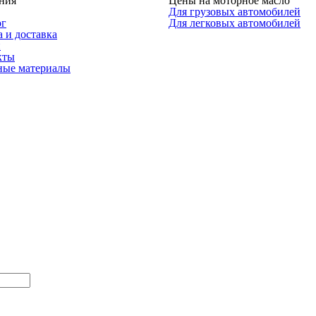
ния
Цены на моторное масло
Для грузовых автомобилей
ог
Для легковых автомобилей
 и доставка
и
кты
ные материалы