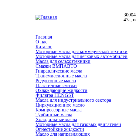
300041
47а, о
Главная
О нас
Каталог
Моторные масла для коммерческой техники
Моторные масла для легковых автомобилей
Масла для сельхозтехники
Смазки ВМПАВТО
Гидравлические масла
Трансмиссионные масла
Редукторные масла
Пластичные смазки
Охлаждающие жидкости
Фильтра HENGST
Масла для индустриального сектора
Циркуляционное масло
Компрессорные масла
Турбинные масла
Холодильные масла
Моторные масла для газовых двигателей
Огнестойкие жидкости
Масло для направляющих