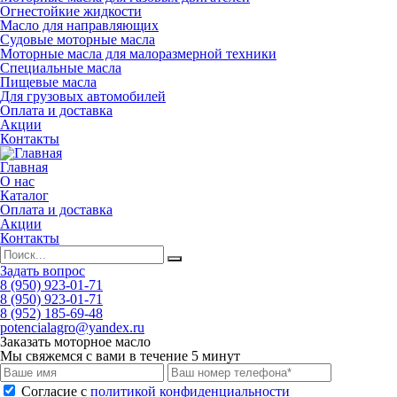
Огнестойкие жидкости
Масло для направляющих
Судовые моторные масла
Моторные масла для малоразмерной техники
Специальные масла
Пищевые масла
Для грузовых автомобилей
Оплата и доставка
Акции
Контакты
Главная
О нас
Каталог
Оплата и доставка
Акции
Контакты
Задать вопрос
8 (950) 923-01-71
8 (950) 923-01-71
8 (952) 185-69-48
potencialagro@yandex.ru
Заказать моторное масло
Мы свяжемся с вами в течение 5 минут
Cогласие с
политикой конфиденциальности