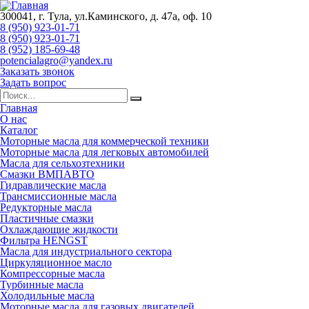
300041, г. Тула, ул.Каминского, д. 47а, оф. 10
8 (950) 923-01-71
8 (950) 923-01-71
8 (952) 185-69-48
potencialagro@yandex.ru
Заказать звонок
Задать вопрос
Главная
О нас
Каталог
Моторные масла для коммерческой техники
Моторные масла для легковых автомобилей
Масла для сельхозтехники
Смазки ВМПАВТО
Гидравлические масла
Трансмиссионные масла
Редукторные масла
Пластичные смазки
Охлаждающие жидкости
Фильтра HENGST
Масла для индустриального сектора
Циркуляционное масло
Компрессорные масла
Турбинные масла
Холодильные масла
Моторные масла для газовых двигателей