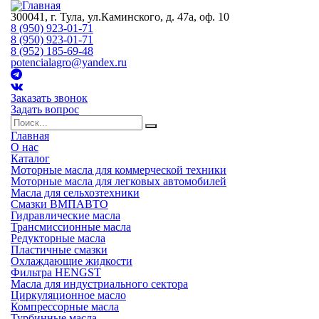
300041, г. Тула, ул.Каминского, д. 47а, оф. 10
8 (950) 923-01-71
8 (950) 923-01-71
8 (952) 185-69-48
potencialagro@yandex.ru
Заказать звонок
Задать вопрос
Главная
О нас
Каталог
Моторные масла для коммерческой техники
Моторные масла для легковых автомобилей
Масла для сельхозтехники
Смазки ВМПАВТО
Гидравлические масла
Трансмиссионные масла
Редукторные масла
Пластичные смазки
Охлаждающие жидкости
Фильтра HENGST
Масла для индустриального сектора
Циркуляционное масло
Компрессорные масла
Турбинные масла