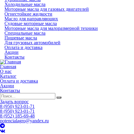
Холодильные масла
Моторные масла для газовых двигателей
Огнестойкие жидкости
Масло для направляющих
Судовые моторные масла
Моторные масла для малоразмерной техники
Специальные масла
Пищевые масла
Для грузовых автомобилей
Оплата и доставка
Акции
Контакты
Главная
О нас
Каталог
Оплата и доставка
Акции
Контакты
Задать вопрос
8 (950) 923-01-71
8 (950) 923-01-71
8 (952) 185-69-48
potencialagro@yandex.ru