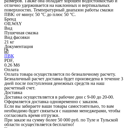
размеров. Также она обладает хорошей водостойкостью и
отлично удерживается на наклонных и вертикальных
поверхностях. Температурный диапазон работы смазки
ПВК: от минус 50 °С до плюс 50 °С.
Бренд
OILWAY
Вид
Пушечная смазка
Вид фасовки
21 кг
Документация
ПВК
PDF,
0.26 Мб
Оплата
Оплата товара осуществляется по безналичному расчету.
Безналичный расчет
доставка будет произведена в течение 3
дней после поступления денежных средств на наш
расчетный счет.
Доставка
Доставка осуществляется в рабочие дни с 9-00 до 20-00.
Оформляется доставка одновременно с заказом.
Если вы забираете ваши товары самостоятельно, то вам
необходимо будет связаться с нашими менеджерами, чтобы
согласовать время отгрузки.
При заказе на сумму более 50 000 руб. по Туле и Тульской
области осуществляется бесплатно!