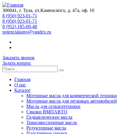
300041, г. Тула, ул.Каминского, д. 47а, оф. 10
8 (950) 923-01-71
8 (950) 923-01-71
8 (952) 185-69-48
potencialagro@yandex.ru
Заказать звонок
Задать вопрос
Главная
О нас
Каталог
Моторные масла для коммерческой техники
Моторные масла для легковых автомобилей
Масла для сельхозтехники
Смазки ВМПАВТО
Гидравлические масла
Трансмиссионные масла
Редукторные масла
Пластичные смазки