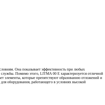
условиям. Она показывает эффективность при любых
ок службы. Помимо этого, LITMA 00 E характеризуется отличной
чает элементы, которые препятствуют образованию отложений и
 для оборудования, работающего в условиях высокой