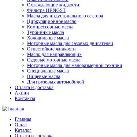
Охлаждающие жидкости
Фильтра HENGST
Масла для индустриального сектора
Циркуляционное масло
Компрессорные масла
Турбинные масла
Холодильные масла
Моторные масла для газовых двигателей
Огнестойкие жидкости
Масло для направляющих
Судовые моторные масла
Моторные масла для малоразмерной техники
Специальные масла
Пищевые масла
Для грузовых автомобилей
Оплата и доставка
Акции
Контакты
Главная
О нас
Каталог
Оплата и доставка