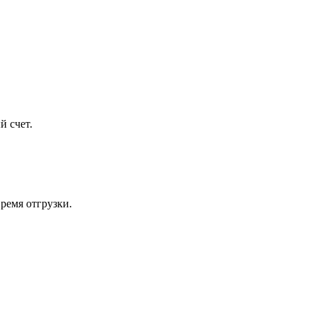
й счет.
ремя отгрузки.