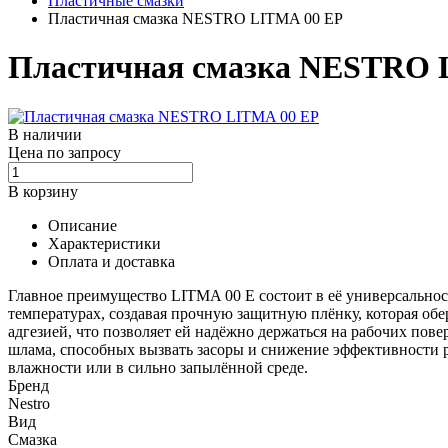
Пластичные смазки
Пластичная смазка NESTRO LITMA 00 EP
Пластичная смазка NESTRO 
В наличии
Цена по запросу
В корзину
Описание
Характеристики
Оплата и доставка
Главное преимущество LITMA 00 E состоит в её универсально
температурах, создавая прочную защитную плёнку, которая обе
адгезией, что позволяет ей надёжно держаться на рабочих по
шлама, способных вызвать засоры и снижение эффективности 
влажности или в сильно запылённой среде.
Бренд
Nestro
Вид
Смазка