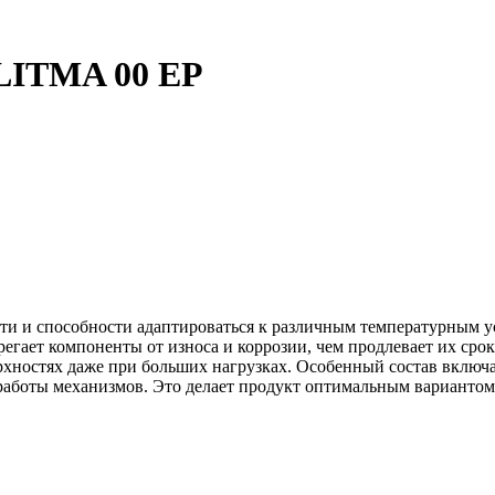
LITMA 00 EP
сти и способности адаптироваться к различным температурным 
регает компоненты от износа и коррозии, чем продлевает их ср
верхностях даже при больших нагрузках. Особенный состав вклю
работы механизмов. Это делает продукт оптимальным вариантом