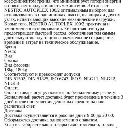
коэффициентом трения, что минимизирует потери энергии
и повышает продуктивность механизмов. Это делает
NESTRO AUTOPLEX 100/2 оптимальным выбором для
использования в подшипниках, шасси, шарнирах и других
узлах, испытывающих высокие механические нагрузки.
Кроме того, NESTRO AUTOPLEX 100/2 практична и
экономична в использовании. Её плотная текстура
предотвращает быстрый расход, обеспечивая тем самым
длительную эксплуатацию и значительное сокращение
времени и затрат на техническое обслуживание.
Бренд
Nestro
Вид
Смазка
Вид фасовки
18kg, 180kg
Соответствуют и превосходят допуски
DIN 51502, DIN 51825, ISO 6743, ISO 9, NLGI 1, NLGI 2,
NLGI 3
Оплата
Оплата товара осуществляется по безналичному расчету.
Безналичный расчет
доставка будет произведена в течение 3
дней после поступления денежных средств на наш
расчетный счет.
Доставка
Доставка осуществляется в рабочие дни с 9-00 до 20-00.
Оформляется доставка одновременно с заказом.
Если вы забираете ваши товары самостоятельно, то вам