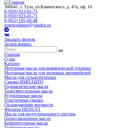
300041, г. Тула, ул.Каминского, д. 47а, оф. 10
8 (950) 923-01-71
8 (950) 923-01-71
8 (952) 185-69-48
potencialagro@yandex.ru
Заказать звонок
Задать вопрос
Главная
О нас
Каталог
Моторные масла для коммерческой техники
Моторные масла для легковых автомобилей
Масла для сельхозтехники
Смазки ВМПАВТО
Гидравлические масла
Трансмиссионные масла
Редукторные масла
Пластичные смазки
Охлаждающие жидкости
Фильтра HENGST
Масла для индустриального сектора
Циркуляционное масло
Компрессорные масла
Турбинные масла