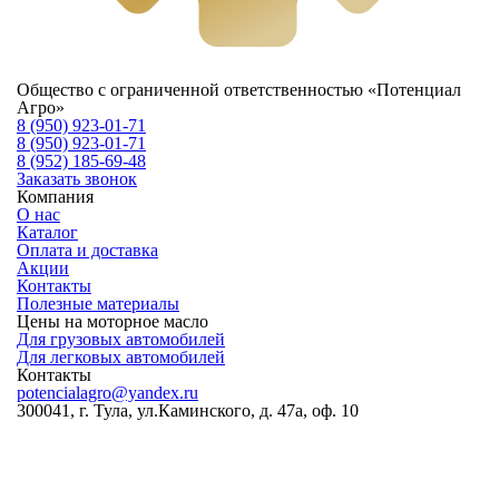
Общество с ограниченной ответственностью «Потенциал
Агро»
8 (950) 923-01-71
8 (950) 923-01-71
8 (952) 185-69-48
Заказать звонок
Компания
О нас
Каталог
Оплата и доставка
Акции
Контакты
Полезные материалы
Цены на моторное масло
Для грузовых автомобилей
Для легковых автомобилей
Контакты
potencialagro@yandex.ru
300041, г. Тула, ул.Каминского, д. 47а, оф. 10
ОКПО:
56536209
ОКВЭД:
46.75.1
ОГРН:
1227100003569