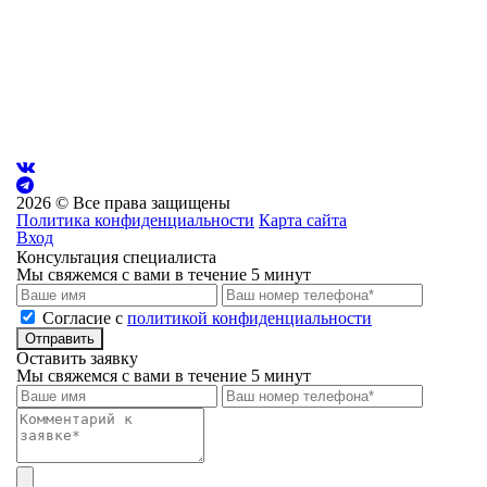
ИНН/КПП:
7100018773/710001001
Банковские реквизиты:
Банк
ВТБ (ПАО)
Р/сч
40702810711740000260
К/сч
30101810145250000411
Бик
04452541
2026 © Все права защищены
Политика конфиденциальности
Карта сайта
Вход
Консультация специалиста
Мы свяжемся с вами в течение 5 минут
Cогласие с
политикой конфиденциальности
Отправить
Оставить заявку
Мы свяжемся с вами в течение 5 минут