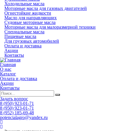
Холодильные масла
Моторные масла для газовых двигателей
Огнестойкие жидкости
Масло для направляющих
Судовые моторные масла
Моторные масла для малоразмерной техники
Специальные масла
Пищевые масла
Для грузовых автомобилей
Оплата и доставка
Акции
Контакты
Главная
О нас
Каталог
Оплата и доставка
Акции
Контакты
Задать вопрос
8 (950) 923-01-71
8 (950) 923-01-71
8 (952) 185-69-48
potencialagro@yandex.ru