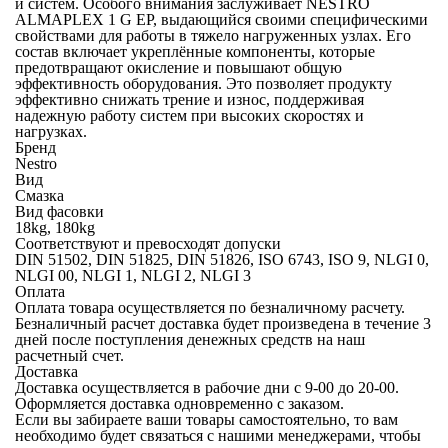
и систем. Особого внимания заслуживает NESTRO
ALMAPLEX 1 G EP, выдающийся своими специфическими
свойствами для работы в тяжело нагруженных узлах. Его
состав включает укреплённые компоненты, которые
предотвращают окисление и повышают общую
эффективность оборудования. Это позволяет продукту
эффективно снижать трение и износ, поддерживая
надежную работу систем при высоких скоростях и
нагрузках.
Бренд
Nestro
Вид
Смазка
Вид фасовки
18kg, 180kg
Соответствуют и превосходят допуски
DIN 51502, DIN 51825, DIN 51826, ISO 6743, ISO 9, NLGI 0,
NLGI 00, NLGI 1, NLGI 2, NLGI 3
Оплата
Оплата товара осуществляется по безналичному расчету.
Безналичный расчет
доставка будет произведена в течение 3
дней после поступления денежных средств на наш
расчетный счет.
Доставка
Доставка осуществляется в рабочие дни с 9-00 до 20-00.
Оформляется доставка одновременно с заказом.
Если вы забираете ваши товары самостоятельно, то вам
необходимо будет связаться с нашими менеджерами, чтобы