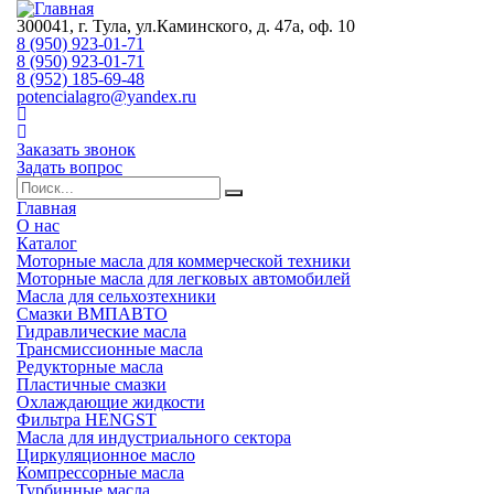
300041, г. Тула, ул.Каминского, д. 47а, оф. 10
8 (950) 923-01-71
8 (950) 923-01-71
8 (952) 185-69-48
potencialagro@yandex.ru
Заказать звонок
Задать вопрос
Главная
О нас
Каталог
Моторные масла для коммерческой техники
Моторные масла для легковых автомобилей
Масла для сельхозтехники
Смазки ВМПАВТО
Гидравлические масла
Трансмиссионные масла
Редукторные масла
Пластичные смазки
Охлаждающие жидкости
Фильтра HENGST
Масла для индустриального сектора
Циркуляционное масло
Компрессорные масла
Турбинные масла