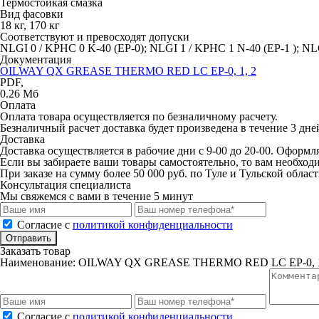
Термостойкая смазка
Вид фасовки
18 кг, 170 кг
Соответствуют и превосходят допуски
NLGI 0 / KPHC 0 K-40 (EP-0); NLGI 1 / KPHC 1 N-40 (EP-1 ); NL
Документация
OILWAY QX GREASE THERMO RED LC EP-0, 1, 2
PDF,
0.26 Мб
Оплата
Оплата товара осуществляется по безналичному расчету.
Безналичный расчет
доставка будет произведена в течение 3 дн
Доставка
Доставка осуществляется в рабочие дни с 9-00 до 20-00. Оформл
Если вы забираете ваши товары самостоятельно, то вам необходи
При заказе на сумму более 50 000 руб. по Туле и Тульской облас
Консультация специалиста
Мы свяжемся с вами в течение 5 минут
Cогласие с
политикой конфиденциальности
Отправить
Заказать товар
Наименование:
OILWAY QX GREASE THERMO RED LC EP-0, 1
Cогласие с
политикой конфиденциальности