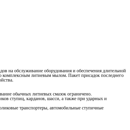
одов на обслуживание оборудования и обеспечения длительной
ого комплексным литиевым мылом. Пакет присадок последнего
ойства.
зование обычных литиевых смазок ограничено.
в ступиц, карданов, шасси, а также при ударных и
роликовые транспортеры, автомобильные ступичные