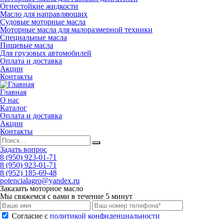
Огнестойкие жидкости
Масло для направляющих
Судовые моторные масла
Моторные масла для малоразмерной техники
Специальные масла
Пищевые масла
Для грузовых автомобилей
Оплата и доставка
Акции
Контакты
Главная
О нас
Каталог
Оплата и доставка
Акции
Контакты
Задать вопрос
8 (950) 923-01-71
8 (950) 923-01-71
8 (952) 185-69-48
potencialagro@yandex.ru
Заказать моторное масло
Мы свяжемся с вами в течение 5 минут
Cогласие с
политикой конфиденциальности