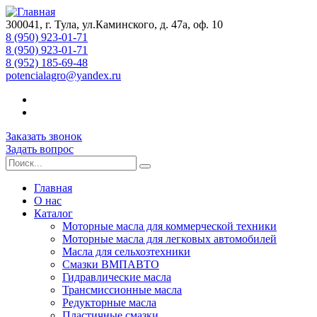
300041, г. Тула, ул.Каминского, д. 47а, оф. 10
8 (950) 923-01-71
8 (950) 923-01-71
8 (952) 185-69-48
potencialagro@yandex.ru
Заказать звонок
Задать вопрос
Главная
О нас
Каталог
Моторные масла для коммерческой техники
Моторные масла для легковых автомобилей
Масла для сельхозтехники
Смазки ВМПАВТО
Гидравлические масла
Трансмиссионные масла
Редукторные масла
Пластичные смазки