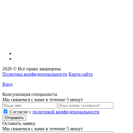
ИНН/КПП:
7100018773/710001001
Банковские реквизиты:
Банк
ВТБ (ПАО)
Р/сч
40702810711740000260
К/сч
30101810145250000411
Бик
04452541
2026 © Все права защищены
Политика конфиденциальности
Карта сайта
Вход
Консультация специалиста
Мы свяжемся с вами в течение 5 минут
Cогласие с
политикой конфиденциальности
Отправить
Оставить заявку
Мы свяжемся с вами в течение 5 минут