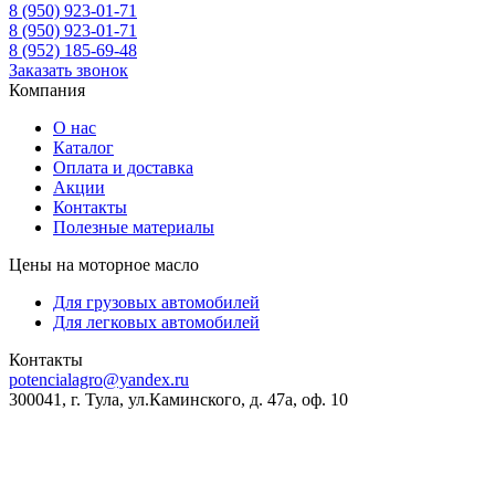
8 (950) 923-01-71
8 (950) 923-01-71
8 (952) 185-69-48
Заказать звонок
Компания
О нас
Каталог
Оплата и доставка
Акции
Контакты
Полезные материалы
Цены на моторное масло
Для грузовых автомобилей
Для легковых автомобилей
Контакты
potencialagro@yandex.ru
300041, г. Тула, ул.Каминского, д. 47а, оф. 10
ОКПО:
56536209
ОКВЭД:
46.75.1
ОГРН:
1227100003569