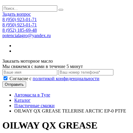
Задать вопрос
8 (950) 923-01-71
8 (950) 923-01-71
8 (952) 185-69-48
potencialagro@yandex.ru
Заказать моторное масло
Мы свяжемся с вами в течение 5 минут
Cогласие с
политикой конфиденциальности
Отправить
Автомасла в Туле
Каталог
Пластичные смазки
OILWAY QX GREASE TELERISE ARCTIC EP-0 PTFE
OILWAY QX GREASE