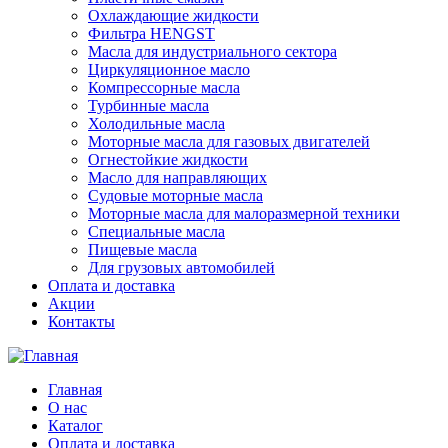
Охлаждающие жидкости
Фильтра HENGST
Масла для индустриального сектора
Циркуляционное масло
Компрессорные масла
Турбинные масла
Холодильные масла
Моторные масла для газовых двигателей
Огнестойкие жидкости
Масло для направляющих
Судовые моторные масла
Моторные масла для малоразмерной техники
Специальные масла
Пищевые масла
Для грузовых автомобилей
Оплата и доставка
Акции
Контакты
Главная
О нас
Каталог
Оплата и доставка