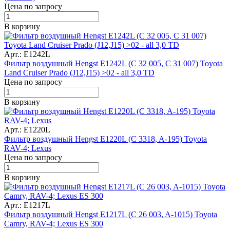
Цена по запросу
В корзину
Арт.: E1242L
Фильтр воздушный Hengst E1242L (C 32 005, C 31 007) Toyota
Land Cruiser Prado (J12,J15) >02 - all 3,0 TD
Цена по запросу
В корзину
Арт.: E1220L
Фильтр воздушный Hengst E1220L (C 3318, A-195) Toyota
RAV-4; Lexus
Цена по запросу
В корзину
Арт.: E1217L
Фильтр воздушный Hengst E1217L (C 26 003, A-1015) Toyota
Camry, RAV-4; Lexus ES 300