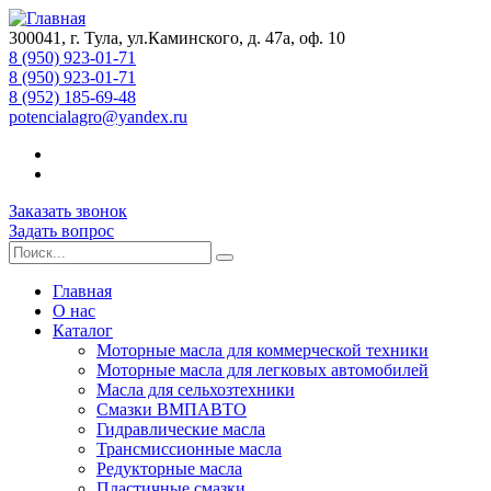
300041, г. Тула, ул.Каминского, д. 47а, оф. 10
8 (950) 923-01-71
8 (950) 923-01-71
8 (952) 185-69-48
potencialagro@yandex.ru
Заказать звонок
Задать вопрос
Главная
О нас
Каталог
Моторные масла для коммерческой техники
Моторные масла для легковых автомобилей
Масла для сельхозтехники
Смазки ВМПАВТО
Гидравлические масла
Трансмиссионные масла
Редукторные масла
Пластичные смазки