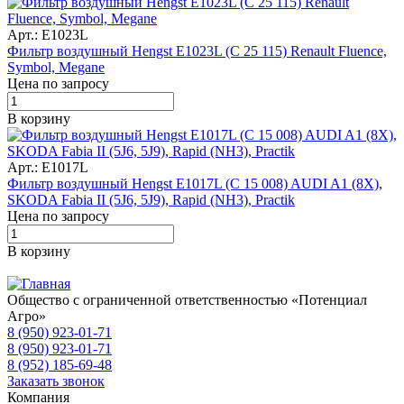
Арт.: E1023L
Фильтр воздушный Hengst E1023L (C 25 115) Renault Fluence,
Symbol, Megane
Цена по запросу
В корзину
Арт.: E1017L
Фильтр воздушный Hengst E1017L (C 15 008) AUDI A1 (8X),
SKODA Fabia II (5J6, 5J9), Rapid (NH3), Practik
Цена по запросу
В корзину
Общество с ограниченной ответственностью «Потенциал
Агро»
8 (950) 923-01-71
8 (950) 923-01-71
8 (952) 185-69-48
Заказать звонок
Компания