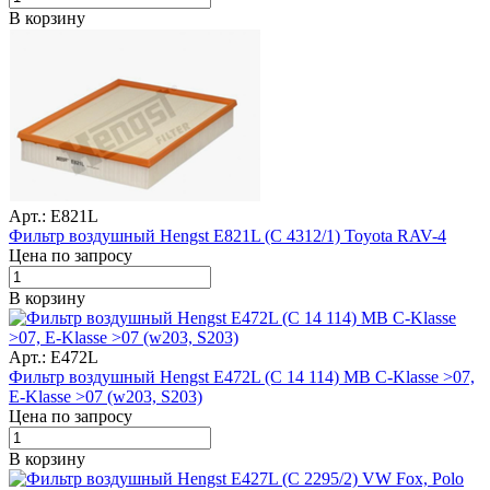
В корзину
Арт.: E821L
Фильтр воздушный Hengst E821L (C 4312/1) Toyota RAV-4
Цена по запросу
В корзину
Арт.: E472L
Фильтр воздушный Hengst E472L (C 14 114) MB C-Klasse >07,
E-Klasse >07 (w203, S203)
Цена по запросу
В корзину