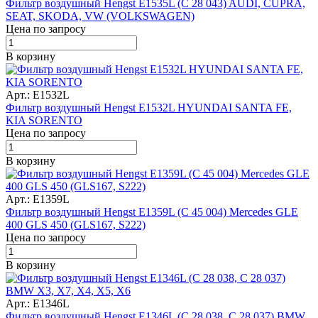
Фильтр воздушный Hengst E1535L (C 28 043) AUDI, CUPRA,
SEAT, SKODA, VW (VOLKSWAGEN)
Цена по запросу
В корзину
Арт.: E1532L
Фильтр воздушный Hengst E1532L HYUNDAI SANTA FE,
KIA SORENTO
Цена по запросу
В корзину
Арт.: E1359L
Фильтр воздушный Hengst E1359L (C 45 004) Mercedes GLE
400 GLS 450 (GLS167, S222)
Цена по запросу
В корзину
Арт.: E1346L
Фильтр воздушный Hengst E1346L (C 28 038, C 28 037) BMW