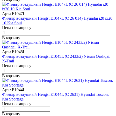
Арт.: E1047L
Фильтр воздушный Hengst E1047L (C 26 014) Hyundai i20 ix20
10 Kia Soul
Цена по запросу
В корзину
Арт.: E1045L
Фильтр воздушный Hengst E1045L (C 2433/2) Nissan Qashqai,
X-Trail
Цена по запросу
В корзину
Арт.: E1044L
Фильтр воздушный Hengst E1044L (C 2631) Hyundai Tuscon,
Kia Sportage
Цена по запросу
В корзину