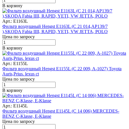
В корзину
Арт.: E1163L
Фильтр воздушный Hengst E1163L (C 21 014,AP139/7
),SKODA Fabia IIII, RAPID, YETI, VW JETTA, POLO
Цена по запросу
В корзину
Арт.: E1155L
Фильтр воздушный Hengst E1155L (C 22 009, A-1027) Toyota
Auris,Prius. lexus ct
Цена по запросу
В корзину
Арт.: E1145L
Фильтр воздушный Hengst E1145L (C 14 006) MERCEDES-
BENZ C-Klasse, E-Klasse
Цена по запросу