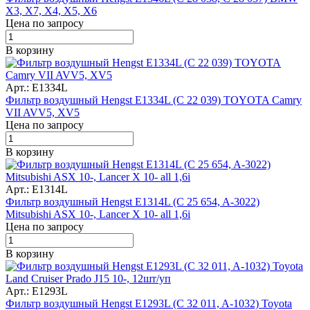
X3, X7, X4, X5, X6
Цена по запросу
В корзину
Арт.: E1334L
Фильтр воздушный Hengst E1334L (C 22 039) TOYOTA Camry
VII AVV5, XV5
Цена по запросу
В корзину
Арт.: E1314L
Фильтр воздушный Hengst E1314L (C 25 654, A-3022)
Mitsubishi ASX 10-, Lancer X 10- all 1,6i
Цена по запросу
В корзину
Арт.: E1293L
Фильтр воздушный Hengst E1293L (C 32 011, A-1032) Toyota