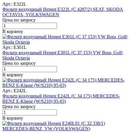
Арт.: E322L
Фильтр воздушный Hengst E322L (C 4287/2) SEAT, SKODA
OCTAVIA, VOLKSWAGEN
Цена по запросу
В корзину
Арт.: E301L
Фильтр воздушный Hengst E301L (C 37 153) VW Bora, Golf;
Skoda Octavia
Цена по запросу
В корзину
Арт.: E242L
Фильтр воздушный Hengst E242L (C 34 175) MERCEDES-
BENZ E-Klasse (W/S210) 95-03)
Цена по запросу
В корзину