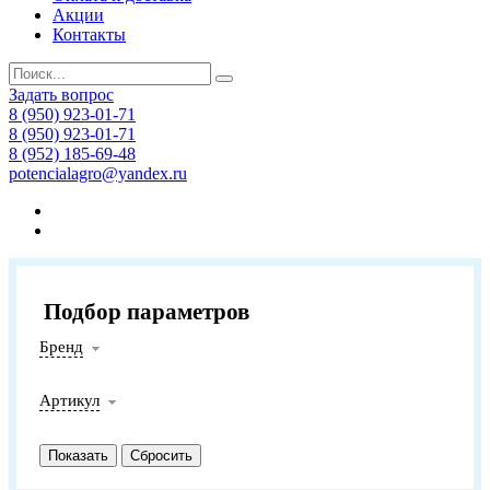
Акции
Контакты
Задать вопрос
8 (950) 923-01-71
8 (950) 923-01-71
8 (952) 185-69-48
potencialagro@yandex.ru
Подбор параметров
Бренд
Артикул