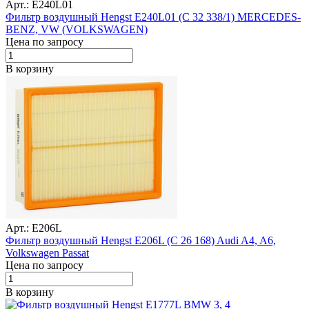
Арт.: E240L01
Фильтр воздушный Hengst E240L01 (C 32 338/1) MERCEDES-
BENZ, VW (VOLKSWAGEN)
Цена по запросу
В корзину
Арт.: E206L
Фильтр воздушный Hengst E206L (C 26 168) Audi A4, A6,
Volkswagen Passat
Цена по запросу
В корзину