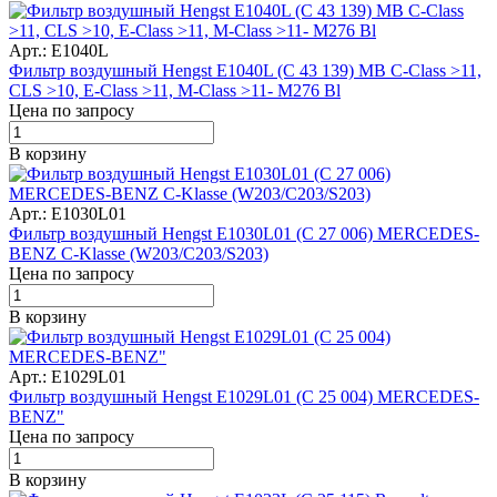
Арт.: E1040L
Фильтр воздушный Hengst E1040L (C 43 139) MB C-Class >11,
CLS >10, E-Class >11, M-Class >11- M276 Bl
Цена по запросу
В корзину
Арт.: E1030L01
Фильтр воздушный Hengst E1030L01 (C 27 006) MERCEDES-
BENZ C-Klasse (W203/C203/S203)
Цена по запросу
В корзину
Арт.: E1029L01
Фильтр воздушный Hengst E1029L01 (C 25 004) MERCEDES-
BENZ"
Цена по запросу
В корзину