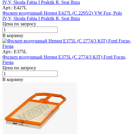
Арт.: E427L
Фильтр воздушный Hengst E427L (C 2295/2) VW Fox, Polo
IV,V, Skoda Fabia I Praktik R. Seat Ibiza
Цена по запросу
В корзину
Арт.: E375L
Фильтр воздушный Hengst E375L (C 2774/3 KIT) Ford Focus,
Fiesta
Цена по запросу
В корзину