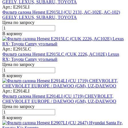
Арт.: E2915LI
Фильтр салона Hengst E2915LI (CU 2131, AC-102E, AC-102)
GEELY, LEXUS, SUBARU, TOYOTA
Цена по запросу
В корзину
Арт.: E2915LC
Фильтр салона Hengst E2915LC (CUK 2226, AC102E) Lexus
RX; Toyota Camry угольный
Цена по запросу
В корзину
Арт.: E2914LI
Фильтр салона Hengst E2914LI (CU 1719) CHEVROLET,
CHEVROLET EUROPE / DAEWOO (GM), UZ-DAEWOO
Цена по запросу
В корзину