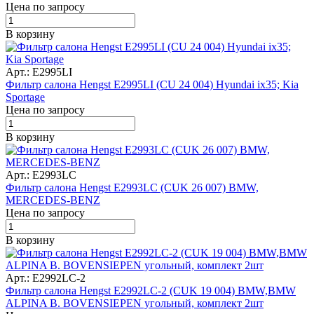
Цена по запросу
В корзину
Арт.: E2995LI
Фильтр салона Hengst E2995LI (CU 24 004) Hyundai ix35; Kia
Sportage
Цена по запросу
В корзину
Арт.: E2993LC
Фильтр салона Hengst E2993LC (CUK 26 007) BMW,
MERCEDES-BENZ
Цена по запросу
В корзину
Арт.: E2992LC-2
Фильтр салона Hengst E2992LC-2 (CUK 19 004) BMW,BMW
ALPINA B. BOVENSIEPEN угольный, комплект 2шт