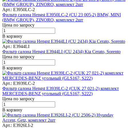
Арт.: E3950LC-2
Фильтр салона Hengst E3950LC-2 (CU 23 005-2) BMW, MINI
(BMW GROUP), ZINORO, комплект 2шт
Цена по запросу
В корзину
Арт.: E3944LI
Фильтр салона Hengst E3944LI (CU 2434) Kia Cerato, Sorento
Цена по запросу
В корзину
Арт.: E3939LC-2
Фильтр салона Hengst E3939LC-2 (CUK 27 021-2) комплект
MERCEDES-BENZ угольный (GLS167, S222)
Цена по запросу
В корзину
Арт.: E3926LI-2