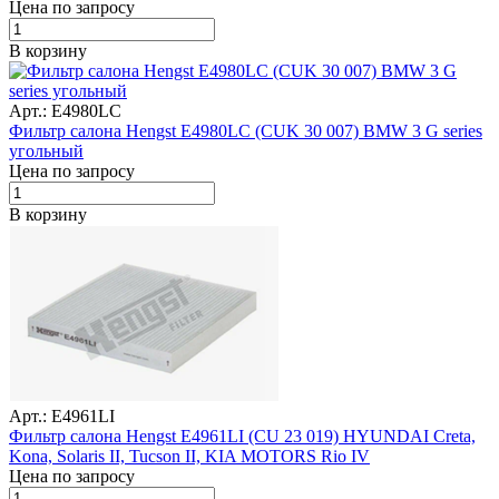
Цена по запросу
В корзину
Арт.: E4980LC
Фильтр салона Hengst E4980LC (CUK 30 007) BMW 3 G series
угольный
Цена по запросу
В корзину
Арт.: E4961LI
Фильтр салона Hengst E4961LI (CU 23 019) HYUNDAI Creta,
Kona, Solaris II, Tucson II, KIA MOTORS Rio IV
Цена по запросу