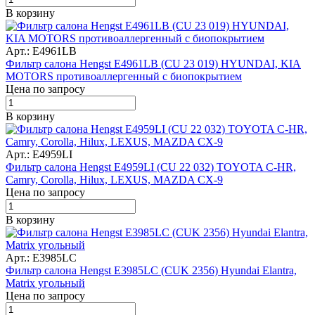
В корзину
Арт.: E4961LB
Фильтр салона Hengst E4961LB (CU 23 019) HYUNDAI, KIA
MOTORS противоаллергенный с биопокрытием
Цена по запросу
В корзину
Арт.: E4959LI
Фильтр салона Hengst E4959LI (CU 22 032) TOYOTA C-HR,
Camry, Corolla, Hilux, LEXUS, MAZDA CX-9
Цена по запросу
В корзину
Арт.: E3985LC
Фильтр салона Hengst E3985LC (CUK 2356) Hyundai Elantra,
Matrix угольный
Цена по запросу