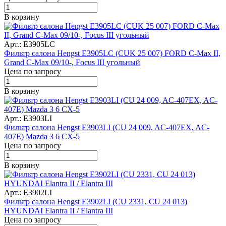
В корзину
Арт.: E3905LC
Фильтр салона Hengst E3905LC (CUK 25 007) FORD C-Max II,
Grand C-Max 09/10-, Focus III угольный
Цена по запросу
В корзину
Арт.: E3903LI
Фильтр салона Hengst E3903LI (CU 24 009, AC-407EX, AC-
407E) Mazda 3 6 CX-5
Цена по запросу
В корзину
Арт.: E3902LI
Фильтр салона Hengst E3902LI (CU 2331, CU 24 013)
HYUNDAI Elantra II / Elantra III
Цена по запросу