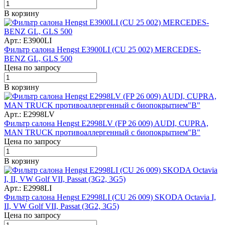
В корзину
Арт.: E3900LI
Фильтр салона Hengst E3900LI (CU 25 002) MERCEDES-
BENZ GL, GLS 500
Цена по запросу
В корзину
Арт.: E2998LV
Фильтр салона Hengst E2998LV (FP 26 009) AUDI, CUPRA,
MAN TRUCK противоаллергенный с биопокрытием"В"
Цена по запросу
В корзину
Арт.: E2998LI
Фильтр салона Hengst E2998LI (CU 26 009) SKODA Octavia I,
II, VW Golf VII, Passat (3G2, 3G5)
Цена по запросу