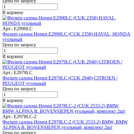
Цена по запросу
В корзину
Арт.: E2990LC
Фильтр салона Hengst E2990LC (CUK 2358) HAVAL, HONDA
угольный
Цена по запросу
В корзину
Арт.: E2979LC
Фильтр салона Hengst E2979LC (CUK 2940) CITROEN /
PEUGEOT угольный
Цена по запросу
В корзину
Арт.: E2978LC-2
Фильтр салона Hengst E2978LC-2 (CUK 2533-2) BMW, BMW
ALPINA B. BOVENSIEPEN,угольный, комплект 2шт
Цена по запросу