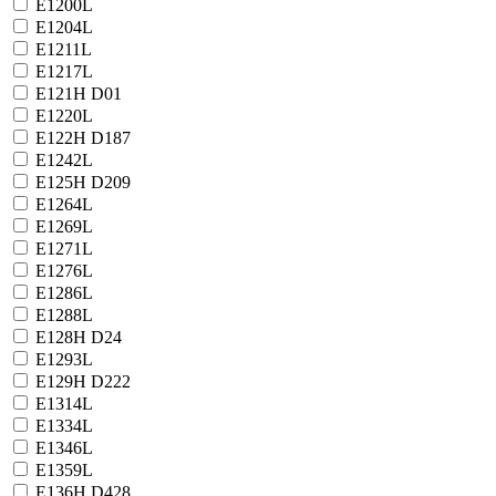
E1200L
E1204L
E1211L
E1217L
E121H D01
E1220L
E122H D187
E1242L
E125H D209
E1264L
E1269L
E1271L
E1276L
E1286L
E1288L
E128H D24
E1293L
E129H D222
E1314L
E1334L
E1346L
E1359L
E136H D428