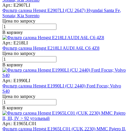
Арт.: E2907LI
Фильтр салона Hengst E2907LI (CU 2647) Hyundai Santa Fe,
Sonata; Kia Sorento
Цена по запросу
В корзину
Арт.: E218LI
Фильтр салона Hengst E218LI AUDI A6L C6 4Z8
Цена по запросу
В корзину
Арт.: E1990LI
Фильтр салона Hengst E1990LI (CU 2440) Ford Focus; Volvo
S40
Цена по запросу
В корзину
Арт.: E1965LC01
Фильтр салона Hengst E1965LC01 (CUK 2230) MMC Pajero II,