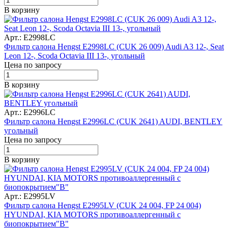
В корзину
Арт.: E2998LC
Фильтр салона Hengst E2998LC (CUK 26 009) Audi A3 12-, Seat
Leon 12-, Scoda Octavia III 13-, угольный
Цена по запросу
В корзину
Арт.: E2996LC
Фильтр салона Hengst E2996LC (CUK 2641) AUDI, BENTLEY
угольный
Цена по запросу
В корзину
Арт.: E2995LV
Фильтр салона Hengst E2995LV (CUK 24 004, FP 24 004)
HYUNDAI, KIA MOTORS противоаллергенный с
биопокрытием"В"