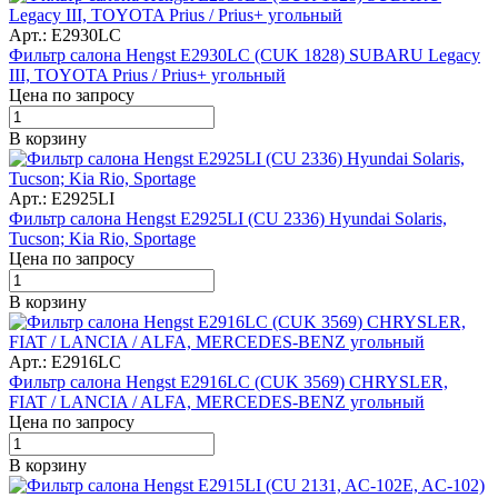
Арт.: E2930LC
Фильтр салона Hengst E2930LC (CUK 1828) SUBARU Legacy
III, TOYOTA Prius / Prius+ угольный
Цена по запросу
В корзину
Арт.: E2925LI
Фильтр салона Hengst E2925LI (CU 2336) Hyundai Solaris,
Tucson; Kia Rio, Sportage
Цена по запросу
В корзину
Арт.: E2916LC
Фильтр салона Hengst E2916LC (CUK 3569) CHRYSLER,
FIAT / LANCIA / ALFA, MERCEDES-BENZ угольный
Цена по запросу
В корзину