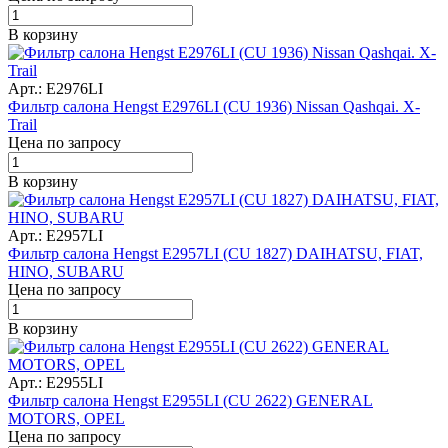
В корзину
Арт.: E2976LI
Фильтр салона Hengst E2976LI (CU 1936) Nissan Qashqai. X-
Trail
Цена по запросу
В корзину
Арт.: E2957LI
Фильтр салона Hengst E2957LI (CU 1827) DAIHATSU, FIAT,
HINO, SUBARU
Цена по запросу
В корзину
Арт.: E2955LI
Фильтр салона Hengst E2955LI (CU 2622) GENERAL
MOTORS, OPEL
Цена по запросу