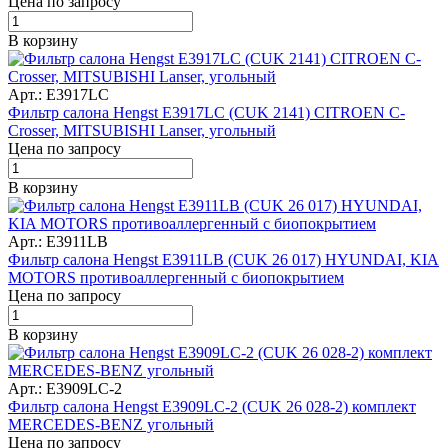
Цена по запросу
В корзину
Арт.: E3917LC
Фильтр салона Hengst E3917LC (CUK 2141) CITROEN C-
Crosser, MITSUBISHI Lanser, угольный
Цена по запросу
В корзину
Арт.: E3911LB
Фильтр салона Hengst E3911LB (CUK 26 017) HYUNDAI, KIA
MOTORS противоаллергенный с биопокрытием
Цена по запросу
В корзину
Арт.: E3909LC-2
Фильтр салона Hengst E3909LC-2 (CUK 26 028-2) комплект
MERCEDES-BENZ угольный
Цена по запросу