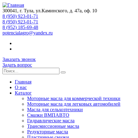
300041, г. Тула, ул.Каминского, д. 47а, оф. 10
8 (950) 923-01-71
8 (950) 923-01-71
8 (952) 185-69-48
potencialagro@yandex.ru
Заказать звонок
Задать вопрос
Главная
О нас
Каталог
Моторные масла для коммерческой техники
Моторные масла для легковых автомобилей
Масла для сельхозтехники
Смазки ВМПАВТО
Гидравлические масла
Трансмиссионные масла
Редукторные масла
Пластичные смазки