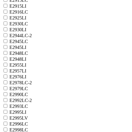
E2915LC
E2915LI
E2916LC
E2925LI
E2930LC
E2930LI
E2944LC-2
E2945LC
E2945LI
E2948LC
E2948LI
E2955LI
E2957LI
E2976LI
E2978LC-2
E2979LC
E2990LC
E2992LC-2
E2993LC
E2995LI
E2995LV
E2996LC
E2998LC