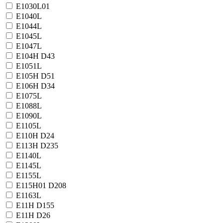
E1030L01
E1040L
E1044L
E1045L
E1047L
E104H D43
E1051L
E105H D51
E106H D34
E1075L
E1088L
E1090L
E1105L
E110H D24
E113H D235
E1140L
E1145L
E1155L
E115H01 D208
E1163L
E11H D155
E11H D26