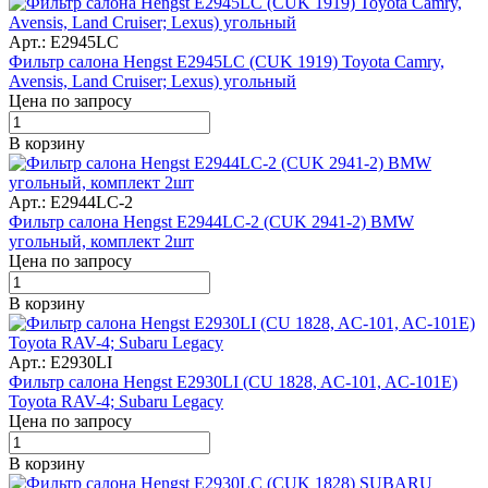
Арт.: E2945LC
Фильтр салона Hengst E2945LC (CUK 1919) Toyota Camry,
Avensis, Land Cruiser; Lexus) угольный
Цена по запросу
В корзину
Арт.: E2944LC-2
Фильтр салона Hengst E2944LC-2 (CUK 2941-2) BMW
угольный, комплект 2шт
Цена по запросу
В корзину
Арт.: E2930LI
Фильтр салона Hengst E2930LI (CU 1828, AC-101, AC-101E)
Toyota RAV-4; Subaru Legacy
Цена по запросу
В корзину