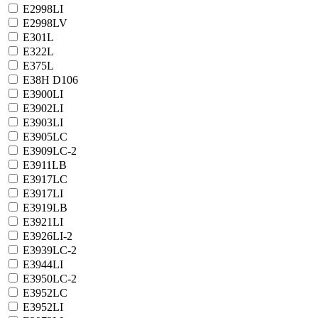
E2998LI
E2998LV
E301L
E322L
E375L
E38H D106
E3900LI
E3902LI
E3903LI
E3905LC
E3909LC-2
E3911LB
E3917LC
E3917LI
E3919LB
E3921LI
E3926LI-2
E3939LC-2
E3944LI
E3950LC-2
E3952LC
E3952LI