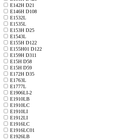
E142H D21
E146H D108
E1532L
E1535L
E153H D25
E1543L
E155H D122
E155H01 D122
E159H D311
E15H D58
E15H D59
E172H D35
E1763L
E1777L
E1906LI-2
E1910LB
E1910LC
E1910LI
E1912LI
E1916LC
E1916LC01
E1926LB