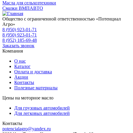
Масла для сельхозтехники
Смазки ВМПАВТО
Общество с ограниченной ответственностью «Потенциал
Агро»
8 (950) 923-01-71
8 (950) 923-01-71
8 (952) 185-69-48
Заказать звонок
Компания
О нас
Каталог
Оплата и доставка
Акции
Контакты
Полезные материалы
Цены на моторное масло
Для грузовых автомобилей
Для легковых автомобилей
Контакты
potencialagro@yandex.ru