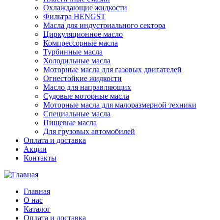
Охлаждающие жидкости
Фильтра HENGST
Масла для индустриального сектора
Циркуляционное масло
Компрессорные масла
Турбинные масла
Холодильные масла
Моторные масла для газовых двигателей
Огнестойкие жидкости
Масло для направляющих
Судовые моторные масла
Моторные масла для малоразмерной техники
Специальные масла
Пищевые масла
Для грузовых автомобилей
Оплата и доставка
Акции
Контакты
Главная
О нас
Каталог
Оплата и доставка