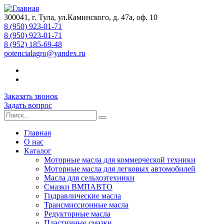
300041, г. Тула, ул.Каминского, д. 47а, оф. 10
8 (950) 923-01-71
8 (950) 923-01-71
8 (952) 185-69-48
potencialagro@yandex.ru
Заказать звонок
Задать вопрос
Главная
О нас
Каталог
Моторные масла для коммерческой техники
Моторные масла для легковых автомобилей
Масла для сельхозтехники
Смазки ВМПАВТО
Гидравлические масла
Трансмиссионные масла
Редукторные масла
Пластичные смазки