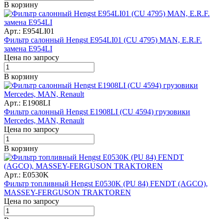
В корзину
Арт.: E954LI01
Фильтр салонный Hengst E954LI01 (CU 4795) MAN, E.R.F.
замена E954LI
Цена по запросу
В корзину
Арт.: E1908LI
Фильтр салонный Hengst E1908LI (CU 4594) грузовики
Mercedes, MAN, Renault
Цена по запросу
В корзину
Арт.: E0530K
Фильтр топливный Hengst E0530K (PU 84) FENDT (AGCO),
MASSEY-FERGUSON TRAKTOREN
Цена по запросу