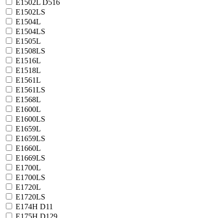
E1502L D516
E1502LS
E1504L
E1504LS
E1505L
E1508LS
E1516L
E1518L
E1561L
E1561LS
E1568L
E1600L
E1600LS
E1659L
E1659LS
E1660L
E1669LS
E1700L
E1700LS
E1720L
E1720LS
E174H D11
E175H D129