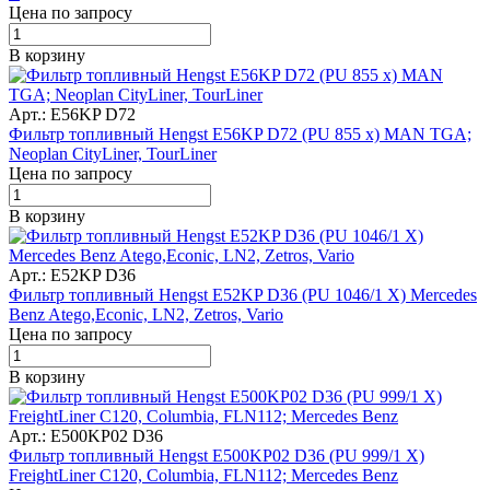
Цена по запросу
В корзину
Арт.: E56KP D72
Фильтр топливный Hengst E56KP D72 (PU 855 x) MAN TGA;
Neoplan CityLiner, TourLiner
Цена по запросу
В корзину
Арт.: E52KP D36
Фильтр топливный Hengst E52KP D36 (PU 1046/1 X) Mercedes
Benz Atego,Econic, LN2, Zetros, Vario
Цена по запросу
В корзину
Арт.: E500KP02 D36
Фильтр топливный Hengst E500KP02 D36 (PU 999/1 X)
FreightLiner C120, Columbia, FLN112; Mercedes Benz