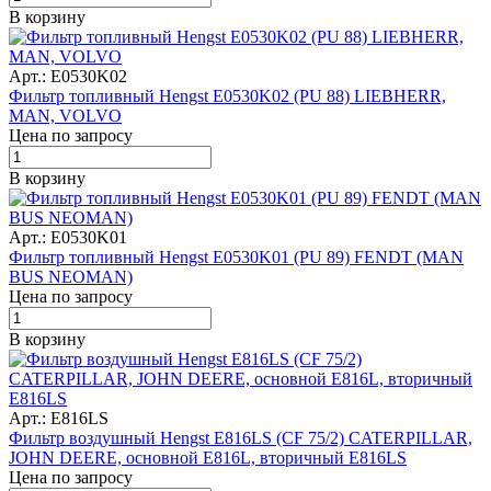
В корзину
Арт.: E0530K02
Фильтр топливный Hengst E0530K02 (PU 88) LIEBHERR,
MAN, VOLVO
Цена по запросу
В корзину
Арт.: E0530K01
Фильтр топливный Hengst E0530K01 (PU 89) FENDT (MAN
BUS NEOMAN)
Цена по запросу
В корзину
Арт.: E816LS
Фильтр воздушный Hengst E816LS (CF 75/2) CATERPILLAR,
JOHN DEERE, основной E816L, вторичный E816LS
Цена по запросу