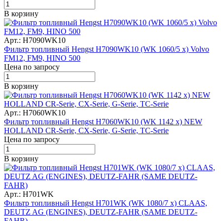
В корзину
Арт.: H7090WK10
Фильтр топливный Hengst H7090WK10 (WK 1060/5 x) Volvo
FM12, FM9, HINO 500
Цена по запросу
В корзину
Арт.: H7060WK10
Фильтр топливный Hengst H7060WK10 (WK 1142 x) NEW
HOLLAND CR-Serie, CX-Serie, G-Serie, TC-Serie
Цена по запросу
В корзину
Арт.: H701WK
Фильтр топливный Hengst H701WK (WK 1080/7 x) CLAAS,
DEUTZ AG (ENGINES), DEUTZ-FAHR (SAME DEUTZ-
FAHR)