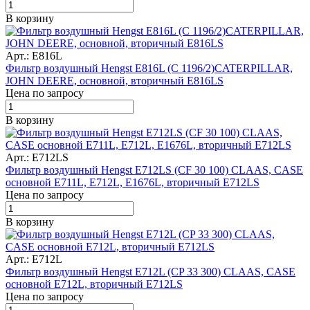
В корзину
Арт.: E816L
Фильтр воздушный Hengst E816L (C 1196/2)CATERPILLAR,
JOHN DEERE, основной, вторичный E816LS
Цена по запросу
В корзину
Арт.: E712LS
Фильтр воздушный Hengst E712LS (CF 30 100) CLAAS, CASE
основной E711L, E712L, E1676L, вторичный E712LS
Цена по запросу
В корзину
Арт.: E712L
Фильтр воздушный Hengst E712L (CP 33 300) CLAAS, CASE
основной E712L, вторичный E712LS
Цена по запросу