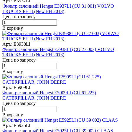
Арт.: E3937LI
Фильтр салонный Hengst E3937LI (CU 31 001) VOLVO
TRUCKS FH II (New FH 2013)
Цена по запросу
В корзину
Арт.: E3938LI
Фильтр салонный Hengst E3938LI (CU 27 003) VOLVO
TRUCKS FH II (New FH 2013)
Цена по запросу
В корзину
Арт.: E5909LI
Фильтр салонный Hengst E5909LI (CU 61 225)
CATERPILLAR, JOHN DEERE
Цена по запросу
В корзину
Арт.: E5925LI
Фильтр салонный Hengst E5925LI (CU 39 002) CLAAS