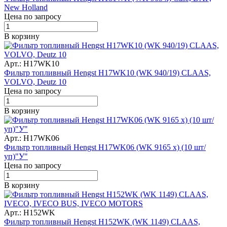
New Holland
Цена по запросу
В корзину
Арт.: H17WK10
Фильтр топливный Hengst H17WK10 (WK 940/19) CLAAS,
VOLVO, Deutz 10
Цена по запросу
В корзину
Арт.: H17WK06
Фильтр топливный Hengst H17WK06 (WK 9165 x) (10 шт/
уп)"У"
Цена по запросу
В корзину
Арт.: H152WK
Фильтр топливный Hengst H152WK (WK 1149) CLAAS,