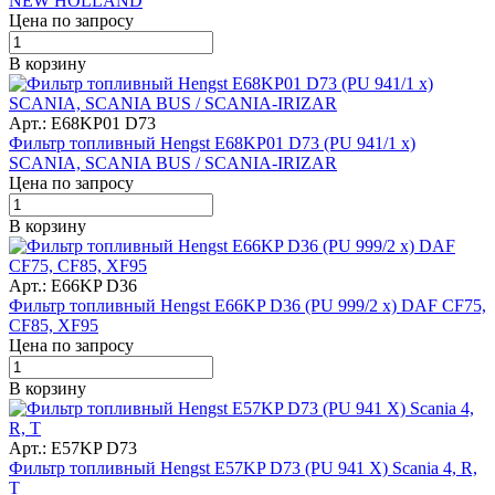
NEW HOLLAND
Цена по запросу
В корзину
Арт.: E68KP01 D73
Фильтр топливный Hengst E68KP01 D73 (PU 941/1 x)
SCANIA, SCANIA BUS / SCANIA-IRIZAR
Цена по запросу
В корзину
Арт.: E66KP D36
Фильтр топливный Hengst E66KP D36 (PU 999/2 x) DAF CF75,
CF85, XF95
Цена по запросу
В корзину
Арт.: E57KP D73
Фильтр топливный Hengst E57KP D73 (PU 941 X) Scania 4, R,
T