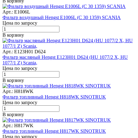
В корзину
Арт.: E1006L
Фильтр воздушный Hengst E1006L (C 30 1359) SCANIA
Цена по запросу
В корзину
Арт.: E123H01 D624
Фильтр масляный Hengst E123H01 D624 (HU 1077/2 X, HU
1077/1 Z) Scania,
Цена по запросу
В корзину
Арт.: H818WK
Фильтр топливный Hengst H818WK SINOTRUK
Цена по запросу
В корзину
Арт.: H817WK
Фильтр топливный Hengst H817WK SINOTRUK
Цена по запросу