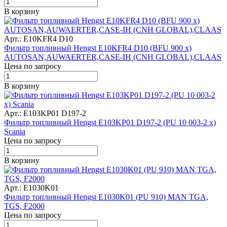
В корзину
Арт.: E10KFR4 D10
Фильтр топливный Hengst E10KFR4 D10 (BFU 900 x)
AUTOSAN,AUWAERTER,CASE-IH (CNH GLOBAL),CLAAS
Цена по запросу
В корзину
Арт.: E103KP01 D197-2
Фильтр топливный Hengst E103KP01 D197-2 (PU 10 003-2 x)
Scania
Цена по запросу
В корзину
Арт.: E1030K01
Фильтр топливный Hengst E1030K01 (PU 910) MAN TGA,
TGS, F2000
Цена по запросу