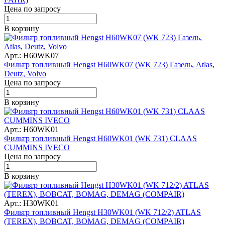
Цена по запросу
В корзину
Арт.: H60WK07
Фильтр топливный Hengst H60WK07 (WK 723) Газель, Atlas,
Deutz, Volvo
Цена по запросу
В корзину
Арт.: H60WK01
Фильтр топливный Hengst H60WK01 (WK 731) CLAAS
CUMMINS IVECO
Цена по запросу
В корзину
Арт.: H30WK01
Фильтр топливный Hengst H30WK01 (WK 712/2) ATLAS
(TEREX), BOBCAT, BOMAG, DEMAG (COMPAIR)