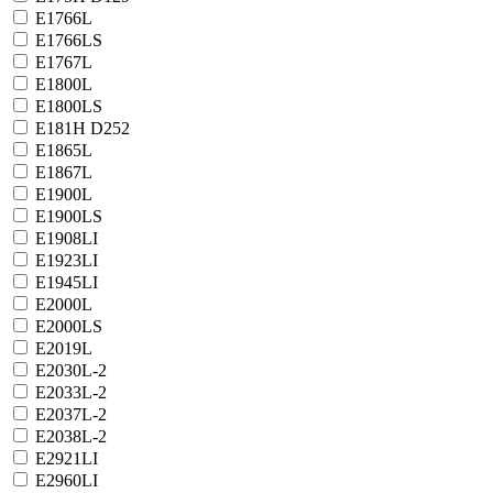
E1766L
E1766LS
E1767L
E1800L
E1800LS
E181H D252
E1865L
E1867L
E1900L
E1900LS
E1908LI
E1923LI
E1945LI
E2000L
E2000LS
E2019L
E2030L-2
E2033L-2
E2037L-2
E2038L-2
E2921LI
E2960LI