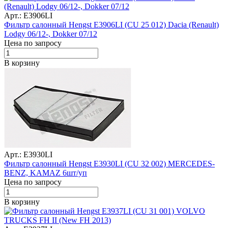
Арт.: E3906LI
Фильтр салонный Hengst E3906LI (CU 25 012) Dacia (Renault)
Lodgy 06/12-, Dokker 07/12
Цена по запросу
В корзину
Арт.: E3930LI
Фильтр салонный Hengst E3930LI (CU 32 002) MERCEDES-
BENZ, KAMAZ 6шт/уп
Цена по запросу
В корзину