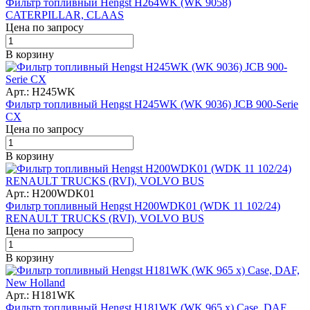
Фильтр топливный Hengst H264WK (WK 9058)
CATERPILLAR, CLAAS
Цена по запросу
В корзину
Арт.: H245WK
Фильтр топливный Hengst H245WK (WK 9036) JCB 900-Serie
CX
Цена по запросу
В корзину
Арт.: H200WDK01
Фильтр топливный Hengst H200WDK01 (WDK 11 102/24)
RENAULT TRUCKS (RVI), VOLVO BUS
Цена по запросу
В корзину
Арт.: H181WK
Фильтр топливный Hengst H181WK (WK 965 x) Case, DAF,