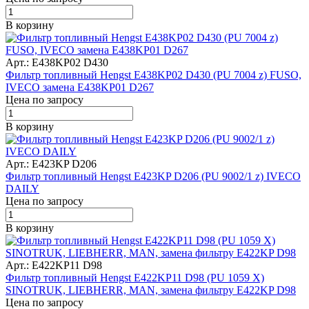
В корзину
Арт.: E438KP02 D430
Фильтр топливный Hengst E438KP02 D430 (PU 7004 z) FUSO,
IVECO замена E438KP01 D267
Цена по запросу
В корзину
Арт.: E423KP D206
Фильтр топливный Hengst E423KP D206 (PU 9002/1 z) IVECO
DAILY
Цена по запросу
В корзину
Арт.: E422KP11 D98
Фильтр топливный Hengst E422KP11 D98 (PU 1059 X)
SINOTRUK, LIEBHERR, MAN, замена фильтру E422KP D98
Цена по запросу