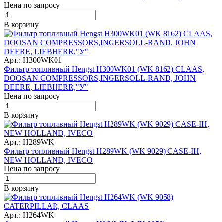
Цена по запросу
В корзину
Арт.: H300WK01
Фильтр топливный Hengst H300WK01 (WK 8162) CLAAS,
DOOSAN COMPRESSORS,INGERSOLL-RAND, JOHN
DEERE, LIEBHERR,"У"
Цена по запросу
В корзину
Арт.: H289WK
Фильтр топливный Hengst H289WK (WK 9029) CASE-IH,
NEW HOLLAND, IVECO
Цена по запросу
В корзину
Арт.: H264WK