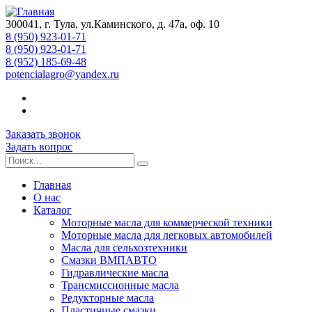
300041, г. Тула, ул.Каминского, д. 47а, оф. 10
8 (950) 923-01-71
8 (950) 923-01-71
8 (952) 185-69-48
potencialagro@yandex.ru
Заказать звонок
Задать вопрос
Главная
О нас
Каталог
Моторные масла для коммерческой техники
Моторные масла для легковых автомобилей
Масла для сельхозтехники
Смазки ВМПАВТО
Гидравлические масла
Трансмиссионные масла
Редукторные масла
Пластичные смазки