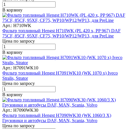
В корзину
Арт.: H710WK
Фильтр топливный Hengst H710WK (PL 420 x, PP 967) DAF
75CF, 85CF, 95XF, CF75, WP10/WP12/WP13, для PreLine
Цена по запросу
В корзину
Арт.: H7091WK10
Фильтр топливный Hengst H7091WK10 (WK 1070 x) Iveco
Stralis, Strator
Цена по запросу
В корзину
Арт.: H7090WK30
Фильтр топливный Hengst H7090WK30 (WK 1060/3 X)
Грузовики и автобусы DAF, MAN, Scania, Volvo
Цена по запросу