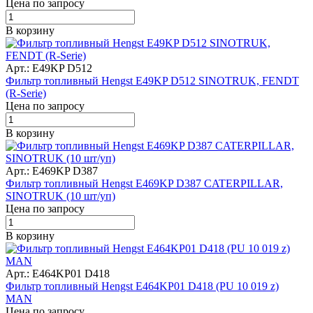
Цена по запросу
В корзину
Арт.: E49KP D512
Фильтр топливный Hengst E49KP D512 SINOTRUK, FENDT
(R-Serie)
Цена по запросу
В корзину
Арт.: E469KP D387
Фильтр топливный Hengst E469KP D387 CATERPILLAR,
SINOTRUK (10 шт/уп)
Цена по запросу
В корзину
Арт.: E464KP01 D418
Фильтр топливный Hengst E464KP01 D418 (PU 10 019 z)
MAN
Цена по запросу