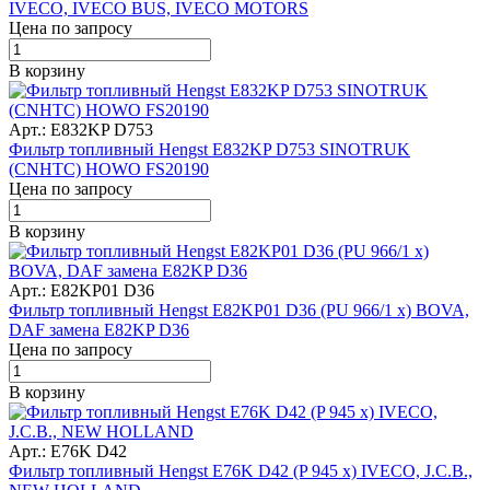
IVECO, IVECO BUS, IVECO MOTORS
Цена по запросу
В корзину
Арт.: E832KP D753
Фильтр топливный Hengst E832KP D753 SINOTRUK
(CNHTC) HOWO FS20190
Цена по запросу
В корзину
Арт.: E82KP01 D36
Фильтр топливный Hengst E82KP01 D36 (PU 966/1 x) BOVA,
DAF замена E82KP D36
Цена по запросу
В корзину
Арт.: E76K D42
Фильтр топливный Hengst E76K D42 (P 945 x) IVECO, J.C.B.,